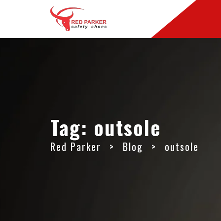
Tag:
outsole
Red Parker
>
Blog
>
outsole