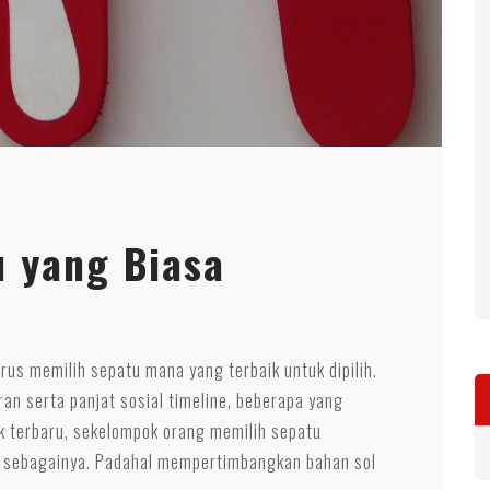
u yang Biasa
us memilih sepatu mana yang terbaik untuk dipilih.
n serta panjat sosial timeline, beberapa yang
uk terbaru, sekelompok orang memilih sepatu
n sebagainya. Padahal mempertimbangkan bahan sol