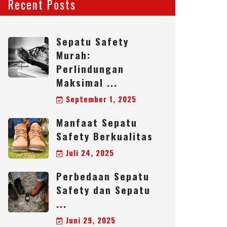
Recent Posts
Sepatu Safety
Murah:
Perlindungan
Maksimal ...
September 1, 2025
Manfaat Sepatu
Safety Berkualitas
Juli 24, 2025
Perbedaan Sepatu
Safety dan Sepatu
...
Juni 29, 2025