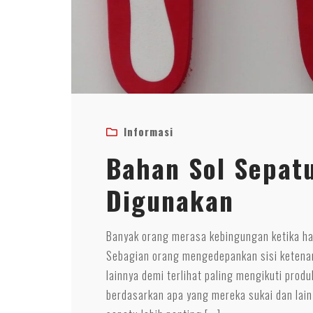
Informasi
Bahan Sol Sepat
Digunakan
Banyak orang merasa kebingungan ketika har
Sebagian orang mengedepankan sisi ketenara
lainnya demi terlihat paling mengikuti prod
berdasarkan apa yang mereka sukai dan lai