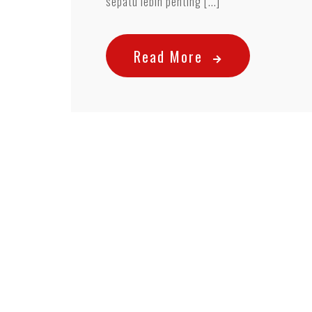
sepatu lebih penting [...]
Read More