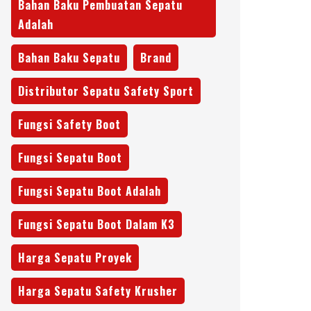
Bahan Baku Pembuatan Sepatu
Adalah
Bahan Baku Sepatu
Brand
Distributor Sepatu Safety Sport
Fungsi Safety Boot
Fungsi Sepatu Boot
Fungsi Sepatu Boot Adalah
Fungsi Sepatu Boot Dalam K3
Harga Sepatu Proyek
Harga Sepatu Safety Krusher