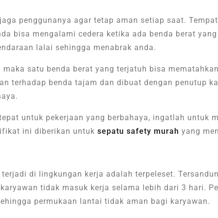
jaga penggunanya agar tetap aman setiap saat. Tempat
Anda bisa mengalami cedera ketika ada benda berat yan
endaraan lalai sehingga menabrak anda.
 maka satu benda berat yang terjatuh bisa mematahkan
ahan terhadap benda tajam dan dibuat dengan penutup 
haya.
tepat untuk pekerjaan yang berbahaya, ingatlah untuk m
fikat ini diberikan untuk
sepatu safety murah
yang meme
erjadi di lingkungan kerja adalah terpeleset. Tersandun
karyawan tidak masuk kerja selama lebih dari 3 hari. 
ehingga permukaan lantai tidak aman bagi karyawan.