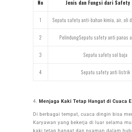
No
Jenis dan Fungsi dari Safety
1
Sepatu safety anti-bahan kimia, air, oli d
2
PelindungSepatu safety anti panas a
3
Sepatu safety sol baja
4
Sepatu safety anti listrik
Menjaga Kaki Tetap Hangat di Cuaca E
Di berbagai tempat, cuaca dingin bisa me
Karyawan yang bekerja di luar selama mu
kaki tetap hangat dan nyaman dalam hubu