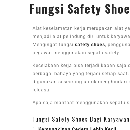
Fungsi Safety Sho
Alat keselamatan kerja merupakan alat ya
menjadi alat pelindung diri untuk karyaw
Mengingat fungsi
safety shoes
, pengguna
pegawai menggunakan sepatu safety.
Kecelakaan kerja bisa terjadi kapan saja
berbagai bahaya yang terjadi setiap saat.
digunakan seseorang untuk menghindari 
leluasa.
Apa saja manfaat menggunakan sepatu saf
Fungsi Safety Shoes Bagi Karyawan
Kemungkinan Cedera Lebih Kecil