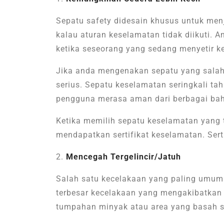
Sepatu safety didesain khusus untuk men
kalau aturan keselamatan tidak diikuti. 
ketika seseorang yang sedang menyetir k
Jika anda mengenakan sepatu yang salah
serius. Sepatu keselamatan seringkali t
pengguna merasa aman dari berbagai ba
Ketika memilih sepatu keselamatan yang 
mendapatkan sertifikat keselamatan. Serti
Mencegah Tergelincir/Jatuh
Salah satu kecelakaan yang paling umum t
terbesar kecelakaan yang mengakibatkan 
tumpahan minyak atau area yang basah s