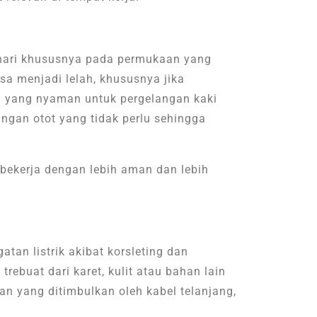
 hari khususnya pada permukaan yang
isa menjadi lelah, khususnya jika
an yang nyaman untuk pergelangan kaki
gan otot yang tidak perlu sehingga
ekerja dengan lebih aman dan lebih
tan listrik akibat korsleting dan
rebuat dari karet, kulit atau bahan lain
man yang ditimbulkan
oleh kabel telanjang,