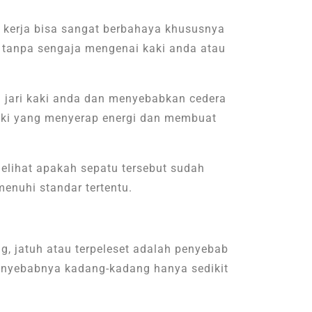
 kerja bisa sangat berbahaya khususnya
g tanpa sengaja mengenai kaki anda atau
 jari kaki anda dan menyebabkan cedera
kaki yang menyerap energi dan membuat
elihat apakah sepatu tersebut sudah
nuhi standar tertentu.
g, jatuh atau terpeleset adalah penyebab
Penyebabnya kadang-kadang hanya sedikit