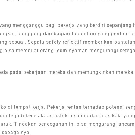
yang mengganggu bagi pekerja yang berdiri sepanjang
 tungkai, punggung dan bagian tubuh lain yang penting b
ng sesuai. Sepatu safety reflektif memberikan bantal
g bisa membuat orang lebih nyaman mengurangi ketegan
ada pada pekerjaan mereka dan memungkinkan mereka b
o di tempat kerja. Pekerja rentan terhadap potensi senga
terjadi kecelakaan listrik bisa dipakai alas kaki yang t
 buruk. Tindakan pencegahan ini bisa mengurangi anca
n sebagainya.