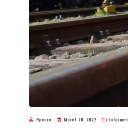
Rpcore
Maret 20, 2022
Informas