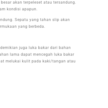
besar akan terpeleset atau tersandung.
lam kondisi apapun.
andung. Sepatu yang tahan slip akan
permukaan yang berbeda.
 demikian juga luka bakar dari bahan
tahan lama dapat mencegah luka bakar
pat melukai kulit pada kaki/tangan atau