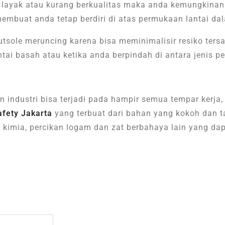
layak atau kurang berkualitas maka anda kemungkinan 
embuat anda tetap berdiri di atas permukaan lantai da
utsole meruncing karena bisa meminimalisir resiko
ters
ntai basah atau
ketika anda berpindah di antara jenis 
 industri bisa terjadi pada hampir semua tempar kerja,
afety Jakarta
yang terbuat dari bahan yang kokoh dan 
n kimia, percikan logam dan zat berbahaya lain yang da