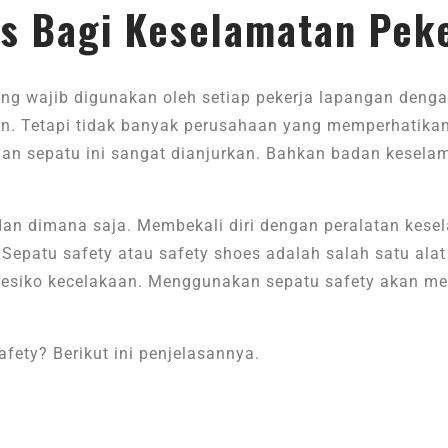
es Bagi Keselamatan Pek
ng wajib digunakan oleh setiap pekerja lapangan dengan
an. Tetapi tidak banyak perusahaan yang memperhatikan
an sepatu ini sangat dianjurkan. Bahkan badan kesela
 dan dimana saja. Membekali diri dengan peralatan kesel
 Sepatu safety atau safety shoes adalah salah satu alat
resiko kecelakaan. Menggunakan sepatu safety akan me
ety? Berikut ini penjelasannya.