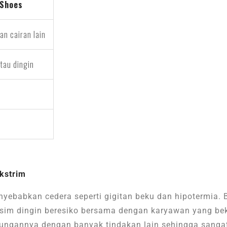
 Shoes
an cairan lain
tau dingin
kstrim
nyebabkan cedera seperti gigitan beku dan hipotermia. B
sim dingin beresiko bersama dengan karyawan yang bek
ngannya dengan banyak tindakan lain sehingga sangat 